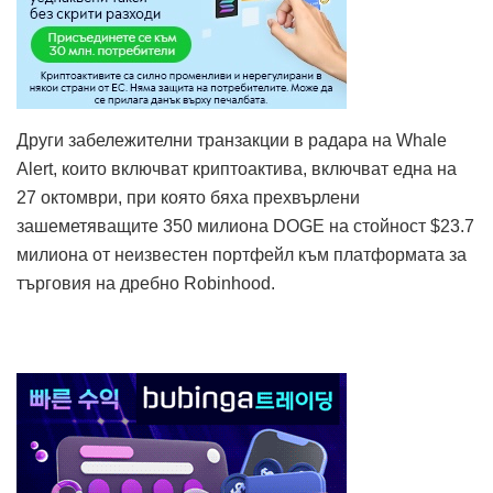
Други забележителни транзакции в радара на Whale
Alert, които включват криптоактива, включват една на
27 октомври, при която бяха прехвърлени
зашеметяващите 350 милиона DOGE на стойност $23.7
милиона от неизвестен портфейл към платформата за
търговия на дребно Robinhood.