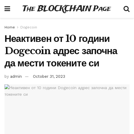
The BLOCKCHAIN Page
Home
Dogecoin
Неактивен от 10 години
Dogecoin адрес започна
да мести токените си
by
admin
October 31, 2023