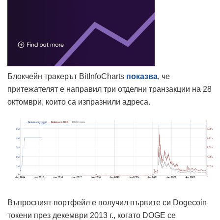
Блокчейн тракерът BitInfoCharts
показва
, че
притежателят е направил три отделни транзакции на 28
октомври, които са изпразнили адреса.
Въпросният портфейл е получил първите си Dogecoin
токени през декември 2013 г., когато DOGE се