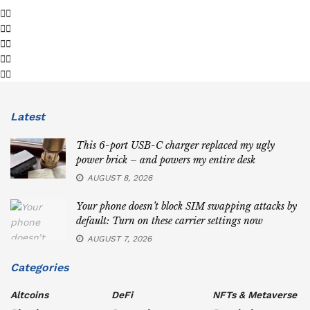
Latest
This 6-port USB-C charger replaced my ugly
power brick – and powers my entire desk
AUGUST 8, 2026
Your phone doesn’t block SIM swapping attacks by
default: Turn on these carrier settings now
AUGUST 7, 2026
Categories
Altcoins
DeFi
NFTs & Metaverse