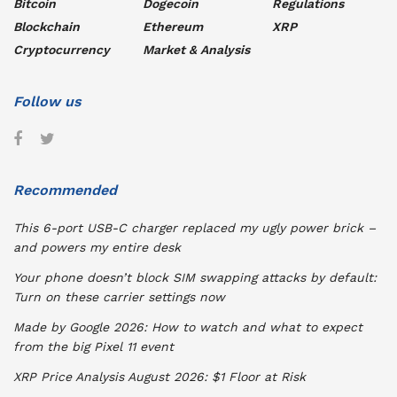
Bitcoin
Dogecoin
Regulations
Blockchain
Ethereum
XRP
Cryptocurrency
Market & Analysis
Follow us
Recommended
This 6-port USB-C charger replaced my ugly power brick –
and powers my entire desk
Your phone doesn’t block SIM swapping attacks by default:
Turn on these carrier settings now
Made by Google 2026: How to watch and what to expect
from the big Pixel 11 event
XRP Price Analysis August 2026: $1 Floor at Risk