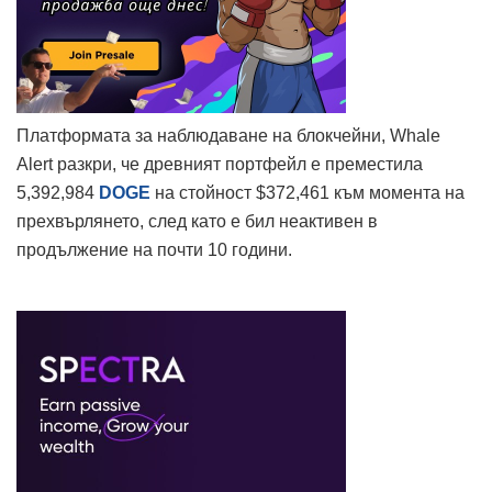
Платформата за наблюдаване на блокчейни, Whale
Alert разкри, че древният портфейл е преместила
5,392,984
DOGE
на стойност $372,461 към момента на
прехвърлянето, след като е бил неактивен в
продължение на почти 10 години.